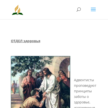
ОТДЕЛ здоровья
Адвентисты
проповедуют
принципы
заботы о
здоровье,
изложенные