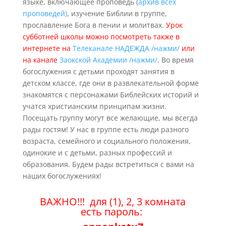
языке, включающее проповедь (
архив всех
проповедей)
, изучение Библии в группе,
прославление Бога в пении и молитвах.
Урок
субботней школы можно посмотреть также в
интернете на
Телеканале НАДЕЖДА /нажми/
или
на канале
Заокской Академии /нажми/
. Во время
богослужения с детьми проходят занятия в
детском классе, где они в развлекательной форме
знакомятся с персонажами Библейских историй и
учатся христианским принципам жизни.
Посещать группу могут все желающие, мы всегда
рады гостям! У нас в группе есть люди разного
возраста, семейного и социального положения,
одинокие и с детьми, разных профессий и
образования. Будем рады встретиться с вами на
наших богослужениях!
ВАЖНО!!! для (1), 2, 3 комната
есть
пароль: