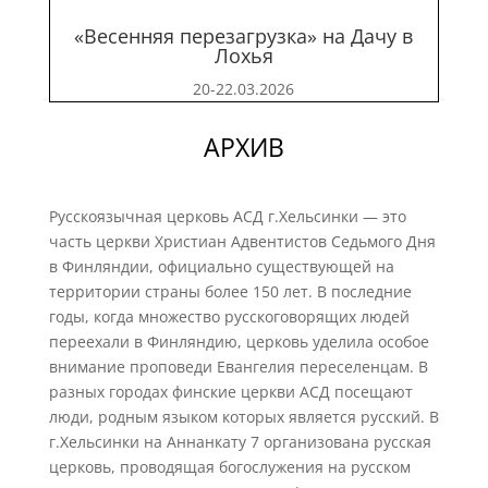
«Весенняя перезагрузка» на Дачу в
Лохья
20-22.03.2026
АРХИВ
Русскоязычная церковь АСД г.Хельсинки — это
часть церкви Христиан Адвентистов Седьмого Дня
в Финляндии, официально существующей на
территории страны более 150 лет. В последние
годы, когда множество русскоговорящих людей
переехали в Финляндию, церковь уделила особое
внимание проповеди Евангелия переселенцам. В
разных городах финские церкви АСД посещают
люди, родным языком которых является русский. В
г.Хельсинки на Аннанкату 7 организована русская
церковь, проводящая богослужения на русском