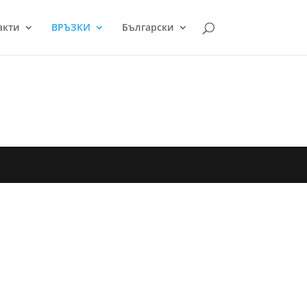
акти
ВРЪЗКИ
Български