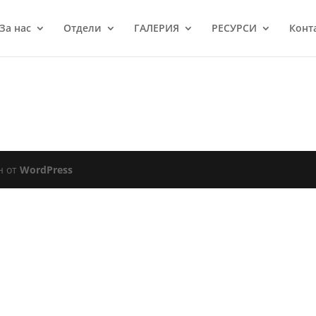
За нас
Отдели
ГАЛЕРИЯ
РЕСУРСИ
Конт
н от
WordPress